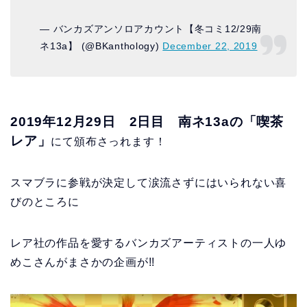
— バンカズアンソロアカウント【冬コミ12/29南
ネ13a】 (@BKanthology)
December 22, 2019
2019年12月29日 2日目 南ネ13aの「喫茶
レア」
にて頒布さっれます！
スマブラに参戦が決定して涙流さずにはいられない喜
びのところに
レア社の作品を愛するバンカズアーティストの一人ゆ
めこさんがまさかの企画が!!