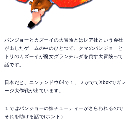
バンジョーとカズーイの大冒険とはレア社という会社
が出したゲームの中のひとつで、クマのバンジョーと
トリのカズーイが魔女グランチルダを倒す大冒険って
話です。
日本だと、ニンテンドウ64で１、２がでてXboxでガレ
ージ大作戦が出ています。
１ではバンジョーの妹チューティーがさらわれるので
それを助ける話で(ホント）