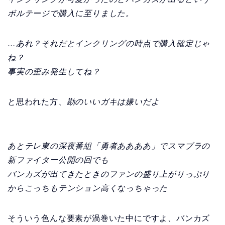
ボルテージで購入に至りました。
…あれ？それだとインクリングの時点で購入確定じゃ
ね？
事実の歪み発生してね？
と思われた方、
勘のいいガキは嫌いだよ
あとテレ東の深夜番組「勇者ああああ」でスマブラの
新ファイター公開の回でも
バンカズが出てきたときのファンの盛り上がりっぷり
からこっちもテンション高くなっちゃった
そういう色んな要素が渦巻いた中にですよ、バンカズ