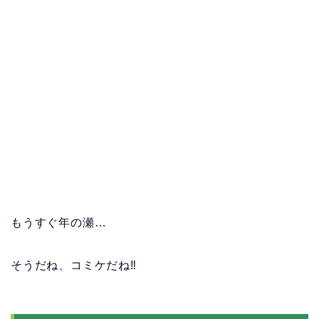
もうすぐ年の瀬…
そうだね、コミケだね‼️