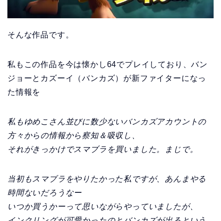
そんな作品です。
私もこの作品を今は懐かし64でプレイしており、バン
ジョーとカズーイ（バンカズ）が新ファイターになっ
た情報を
私もゆめこさん並びに数少ないバンカズアカウントの
方々からの情報から察知＆吸収し、
それがきっかけでスマブラを買いました。まじで。
当初もスマブラをやりたかった私ですが、あんまやる
時間ないだろうなー
いつか買うかーって思いながらやっていましたが、
インクリングが可愛かったのとバンカズが出るという