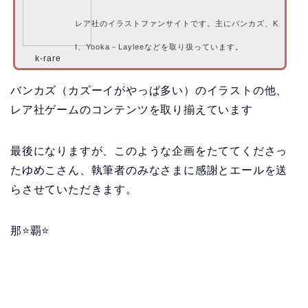
レア社のイラストファンサイトです。主にバンカズ、K
I、Yooka－Layleeなどを取り扱っています。
k-rare
バンカズ（カズーイがやっぱ多い）のイラストの他、
レア社ゲームのコンテンツを取り揃えています
最後になりますが、このような企画をたててくださっ
たゆめこさん、執筆者のみなさまに感謝とエールを送
らさせていただきます。
那⭐覇⭐