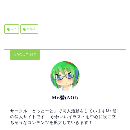
C97
合同誌
ABOUT ME
Mr.碧(AOI)
サークル「とっとーと」で同人活動をしていますMr.碧
の個人サイトです！ かわいいイラストを中心に役に立
ちそうなコンテンツを拡大していきます！