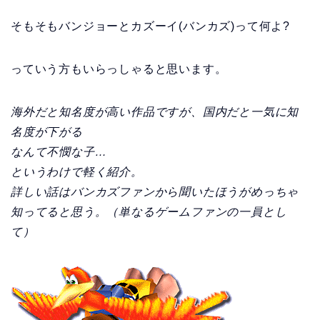
そもそもバンジョーとカズーイ(バンカズ)って何よ?
っていう方もいらっしゃると思います。
海外だと知名度が高い作品ですが、国内だと一気に知
名度が下がる
なんて不憫な子…
というわけで軽く紹介。
詳しい話はバンカズファンから聞いたほうがめっちゃ
知ってると思う。（単なるゲームファンの一員とし
て）