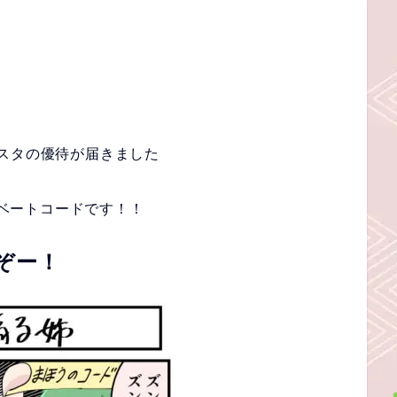
スタの優待が届きました
ベートコードです！！
ぞー！