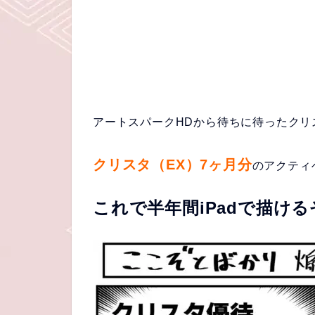
アートスパークHDから待ちに待ったクリ
クリスタ（EX）7ヶ月分
のアクティ
これで半年間iPadで描ける