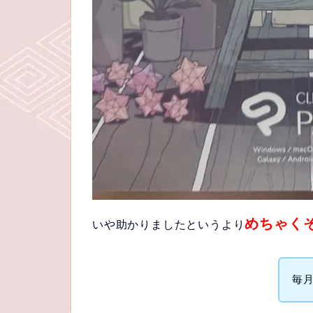
めちゃく
いや助かりましたというより
毎