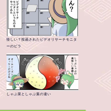
怪しい？投函されたビデオリサーチモニタ
ーのビラ
しゃぶ菜としゃぶ葉の違い