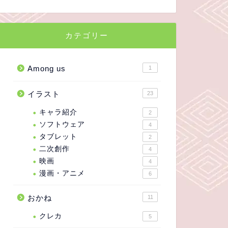
カテゴリー
Among us
1
イラスト
23
キャラ紹介
2
ソフトウェア
4
タブレット
2
二次創作
4
映画
4
漫画・アニメ
6
おかね
11
クレカ
5