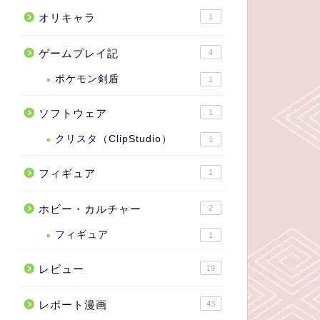
オリキャラ
1
ゲームプレイ記
4
ポケモン剣盾
1
ソフトウェア
1
クリスタ（ClipStudio）
1
フィギュア
1
ホビー・カルチャー
2
フィギュア
1
レビュー
19
レポート漫画
43