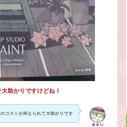
そ大助かりですけどね！
月のコストが抑えられて大助かりです