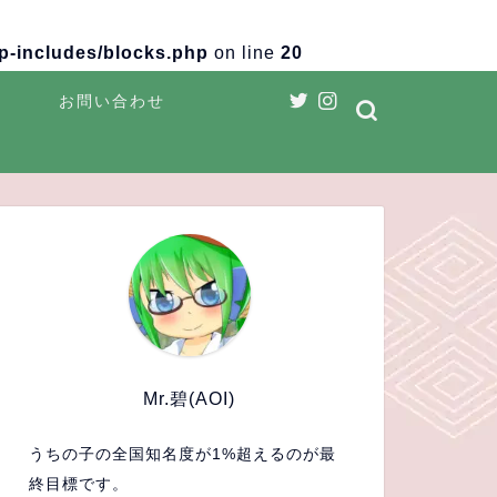
wp-includes/blocks.php
on line
20
ス
お問い合わせ
Mr.碧(AOI)
うちの子の全国知名度が1%超えるのが最
終目標です。