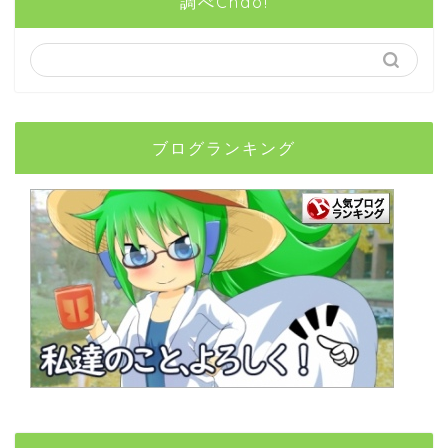
調べChao!
ブログランキング