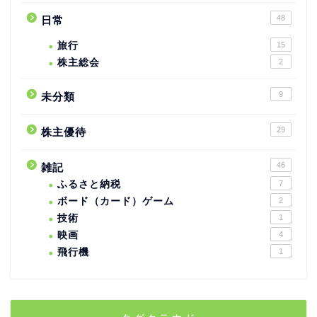
48
日常
旅行
15
株主総会
2
9
未分類
29
株主優待
46
雑記
ふるさと納税
7
ボード（カード）ゲーム
2
技術
1
映画
4
飛行機
1