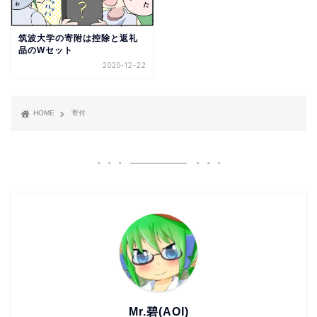
筑波大学の寄附は控除と返礼
品のWセット
2020-12-22
HOME
寄付
Mr.碧(AOI)