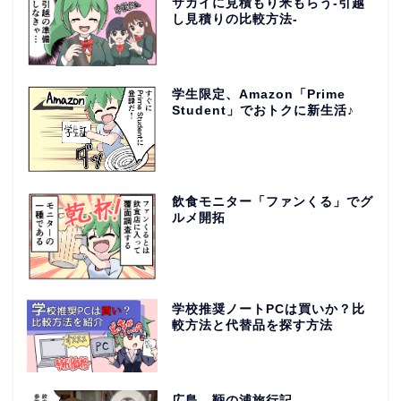
サカイに見積もり米もらう-引越
し見積りの比較方法-
学生限定、Amazon「Prime
Student」でおトクに新生活♪
飲食モニター「ファンくる」でグ
ルメ開拓
学校推奨ノートPCは買いか？比
較方法と代替品を探す方法
広島、鞆の浦旅行記