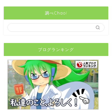
調べChao!
ブログランキング