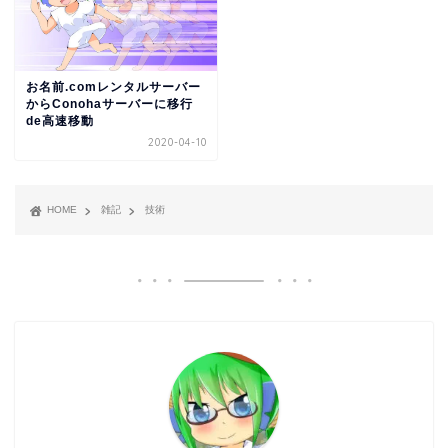
お名前.comレンタルサーバー
からConohaサーバーに移行
de高速移動
2020-04-10
HOME
雑記
技術