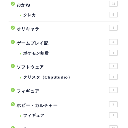
11
おかね
クレカ
5
1
オリキャラ
4
ゲームプレイ記
ポケモン剣盾
1
1
ソフトウェア
クリスタ（ClipStudio）
1
1
フィギュア
2
ホビー・カルチャー
フィギュア
1