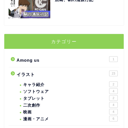
カテゴリー
1
Among us
23
イラスト
キャラ紹介
2
ソフトウェア
4
タブレット
2
二次創作
4
映画
4
漫画・アニメ
6