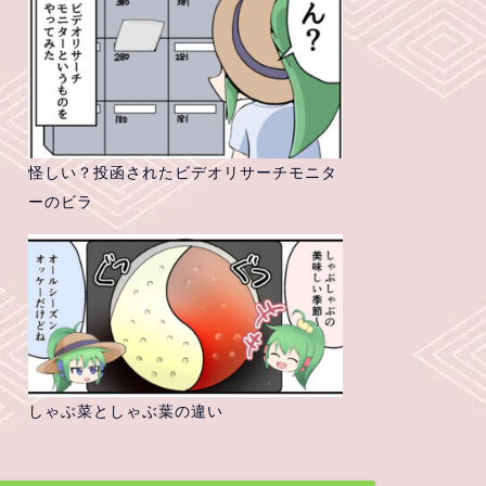
怪しい？投函されたビデオリサーチモニタ
ーのビラ
しゃぶ菜としゃぶ葉の違い