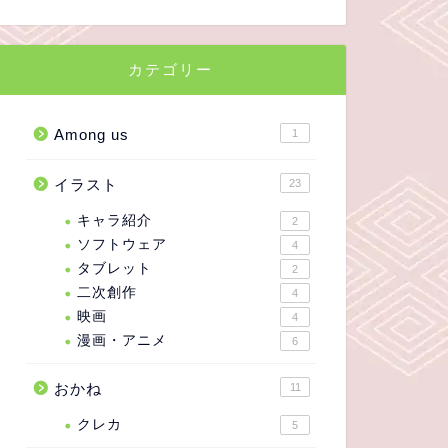
カテゴリー
Among us
1
イラスト
23
キャラ紹介
2
ソフトウェア
4
タブレット
2
二次創作
4
映画
4
漫画・アニメ
6
おかね
11
クレカ
5