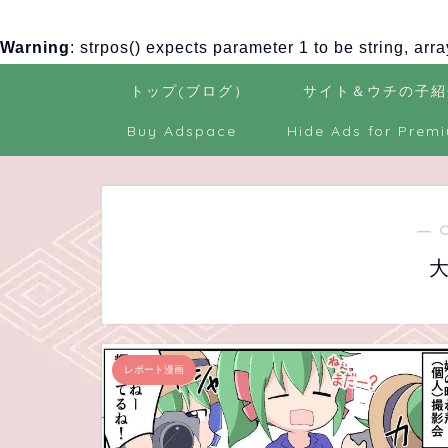
Warning
: strpos() expects parameter 1 to be string, arr
トップ(ブログ）
サイト＆ウチの子紹
Buy Adspace
Hide Ads for Prem
― 
レポート漫画