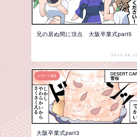
兄の居ぬ間に頂点 大阪卒業式part5
2020-08-2
レポート漫画
大阪卒業式part3