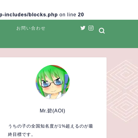
wp-includes/blocks.php
on line
20
ス
お問い合わせ
Mr.碧(AOI)
うちの子の全国知名度が1%超えるのが最
終目標です。