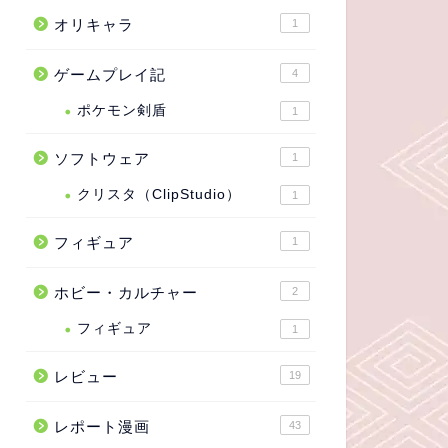
オリキャラ
1
ゲームプレイ記
4
ポケモン剣盾
1
ソフトウェア
1
クリスタ（ClipStudio）
1
フィギュア
1
ホビー・カルチャー
2
フィギュア
1
レビュー
19
レポート漫画
43