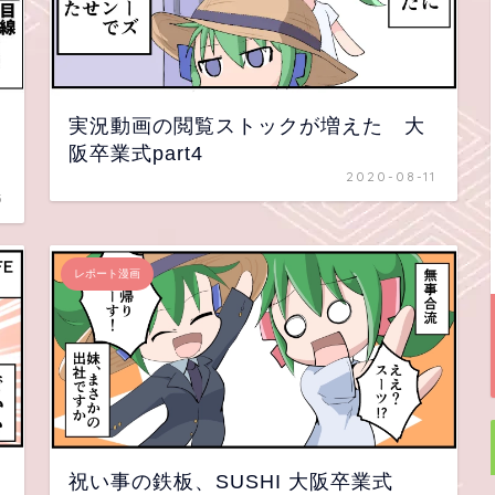
実況動画の閲覧ストックが増えた 大
阪卒業式part4
2020-08-11
5
レポート漫画
祝い事の鉄板、SUSHI 大阪卒業式